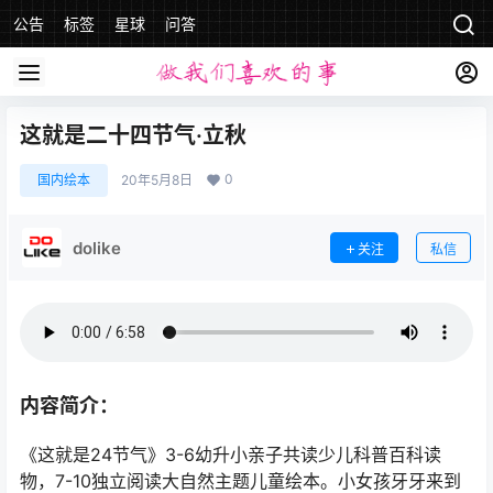
公告
标签
星球
问答
这就是二十四节气·立秋
0
国内绘本
20年5月8日
dolike
关注
私信
内容简介：
《这就是24节气》3-6幼升小亲子共读少儿科普百科读
物，7-10独立阅读大自然主题儿童绘本。小女孩牙牙来到