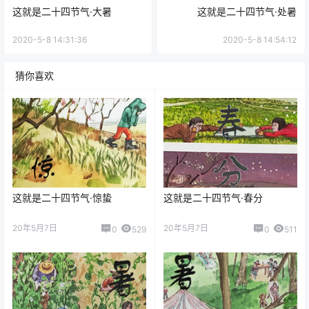
这就是二十四节气·大暑
这就是二十四节气·处暑
2020-5-8 14:31:36
2020-5-8 14:54:12
猜你喜欢
这就是二十四节气·惊蛰
这就是二十四节气·春分
20年5月7日
20年5月7日
0
529
0
511