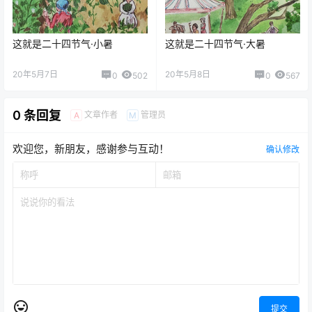
这就是二十四节气·小暑
这就是二十四节气·大暑
20年5月7日
20年5月8日
0
502
0
567
0 条回复
文章作者
管理员
A
M
欢迎您，新朋友，感谢参与互动！
确认修改
提交