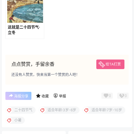
这就是二十四节气·
立冬
点点赞赏，手留余香
给TA打赏
还没有人赞赏，快来当第一个赞赏的人吧！
0
0
海报分享
收藏
举报
二十四节气
适合年龄:3岁-6岁
适合年龄:7岁-10岁
小暑