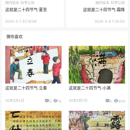
国内绘本
科学认知
国内绘本
科学认知
这就是二十四节气·夏至
这就是二十四节气·霜降
2020-5-7 22:18:08
2020-5-8 7:30:00
猜你喜欢
这就是二十四节气·立春
这就是二十四节气·小满
20年5月4日
20年5月7日
0
1k
0
406