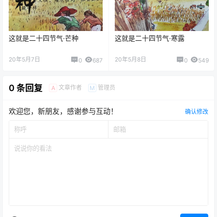
这就是二十四节气·芒种
这就是二十四节气·寒露
20年5月7日
20年5月8日
0
687
0
549
0 条回复
文章作者
管理员
A
M
欢迎您，新朋友，感谢参与互动！
确认修改