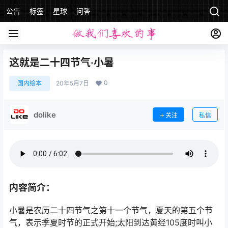
公告
标签
星球
问答
这就是二十四节气·小暑
0
国内绘本
20年5月7日
dolike
关注
私信
内容简介：
小暑是农历二十四节气之第十一个节气，夏天的第五个节
气，表示季夏时节的正式开始;太阳到达黄经105度时叫小