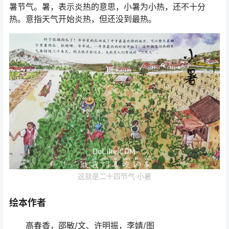
暑节气。暑，表示炎热的意思，小暑为小热，还不十分
热。意指天气开始炎热，但还没到最热。
这就是二十四节气·小暑
绘本作者
高春香，邵敏/文、许明振，李婧/图