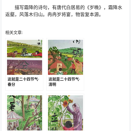
描写霜降的诗句，有唐代白居易的《岁晚》，霜降水
返壑，风落木归山。冉冉岁将宴，物皆复本源。
相关文章:
这就是二十四节气·
这就是二十四节气·
春分
清明