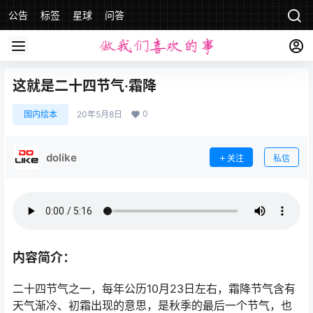
公告
标签
星球
问答
这就是二十四节气·霜降
0
国内绘本
20年5月8日
dolike
关注
私信
内容简介：
二十四节气之一，每年公历10月23日左右，霜降节气含有
天气渐冷、初霜出现的意思，是秋季的最后一个节气，也