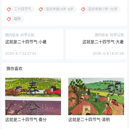
二十四节气
适合年龄:3岁-6岁
适合年龄:7岁-10岁
霜降
国内绘本
科学认知
国内绘本
科学认知
这就是二十四节气·小暑
这就是二十四节气·大暑
2020-5-7 23:27:52
2020-5-8 14:31:36
猜你喜欢
这就是二十四节气·春分
这就是二十四节气·清明