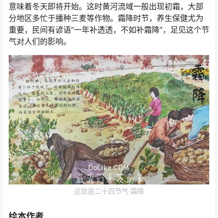
意味着冬天即将开始。这时黄河流域一般出现初霜，大部
分地区多忙于播种三麦等作物。霜降时节，养生保健尤为
重要，民间有谚语“一年补透透，不如补霜降”，足见这个节
气对人们的影响。
这就是二十四节气·霜降
绘本作者