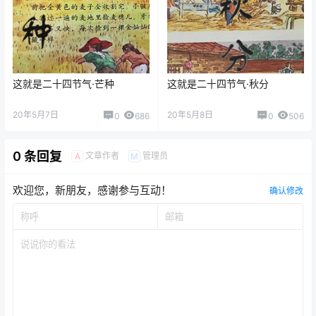
这就是二十四节气·芒种
这就是二十四节气·秋分
20年5月7日
20年5月8日
0
686
0
506
0 条回复
文章作者
管理员
A
M
欢迎您，新朋友，感谢参与互动！
确认修改