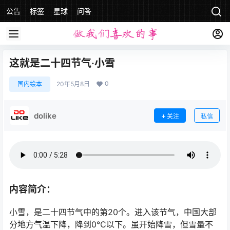
公告
标签
星球
问答
这就是二十四节气·小雪
0
国内绘本
20年5月8日
dolike
关注
私信
内容简介：
小雪，是二十四节气中的第20个。进入该节气，中国大部
分地方气温下降，降到0℃以下。虽开始降雪，但雪量不