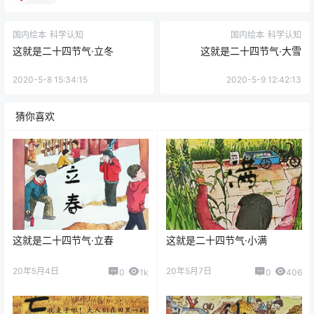
国内绘本
科学认知
国内绘本
科学认知
这就是二十四节气·立冬
这就是二十四节气·大雪
2020-5-8 15:34:15
2020-5-9 12:42:13
猜你喜欢
这就是二十四节气·立春
这就是二十四节气·小满
20年5月4日
20年5月7日
0
1k
0
406