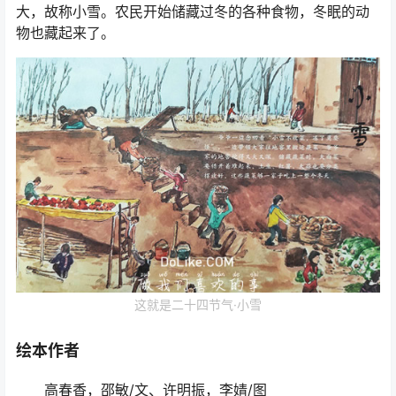
大，故称小雪。农民开始储藏过冬的各种食物，冬眠的动
物也藏起来了。
这就是二十四节气·小雪
绘本作者
高春香，邵敏/文、许明振，李婧/图