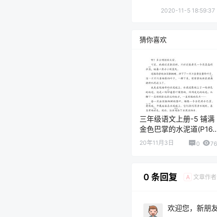
2020-11-5 18:59:37
猜你喜欢
三年级语文上册-5 铺满
金色巴掌的水泥道(P16-
P18)
20年11月3日
0
7
0 条回复
文章作者
A
欢迎您，新朋