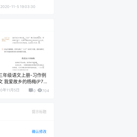
2020-11-5 19:03:30
三年级语文上册-习作例
文 我爱故乡的杨梅(P70-
P71)
20年11月5日
0
704
提示标题
确认修改