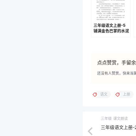
三年级语文上册-5
铺满金色巴掌的水泥
道(P16-P18)
点点赞赏，手留余
还没有人赞赏，快来当
语文
上册
三年级
课文朗读
三年级语文上册-26 