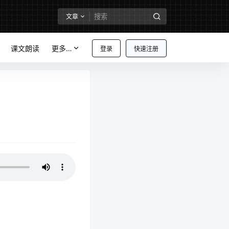
文章
课文朗读
更多…
登录
快速注册