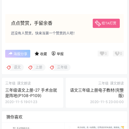
点点赞赏，手留余香
给TA打赏
还没有人赞赏，快来当第一个赞赏的人吧！
0
0
海报分享
收藏
举报
语文
上册
三年级
三年级
课文朗读
三年级
课文朗读
三年级语文上册-27 手术台就
语文三年级上册电子教材(完整
是阵地(P108-P109)
版)
2020-11-5 19:01:23
2020-11-5 23:00:00
猜你喜欢