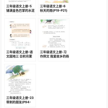
三年级语文上册-5
三年级语文上册-6
铺满金色巴掌的水泥
秋天的雨(P19-P21)
道(P16-P18)
三年级语文上册-语
三年级语文上册-习
文园地三 日积月累
作例文 我爱故乡的杨
(P41-P42)
梅(P70-P71)
三年级语文上册-23
带刺的朋友(P94-
P96)