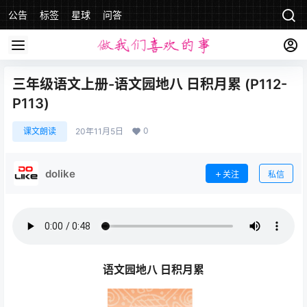
公告
标签
星球
问答
三年级语文上册-语文园地八 日积月累 (P112-
P113)
0
课文朗读
20年11月5日
dolike
关注
私信
语文园地八 日积月累