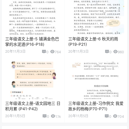
三年级语文上册-5 铺满金色巴
三年级语文上册-6 秋天的雨
掌的水泥道(P16-P18)
(P19-P21)
20年11月3日
20年11月3日
0
764
0
960
三年级语文上册-语文园地三 日
三年级语文上册-习作例文 我爱
积月累 (P41-P42)
故乡的杨梅(P70-P71)
20年11月5日
20年11月5日
0
1.1k
0
704