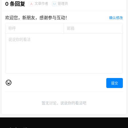
0 条回复
文章作者
管理员
A
M
欢迎您，新朋友，感谢参与互动！
确认修改
提交
暂无讨论，说说你的看法吧