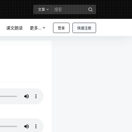
文章
课文朗读
更多…
登录
快速注册