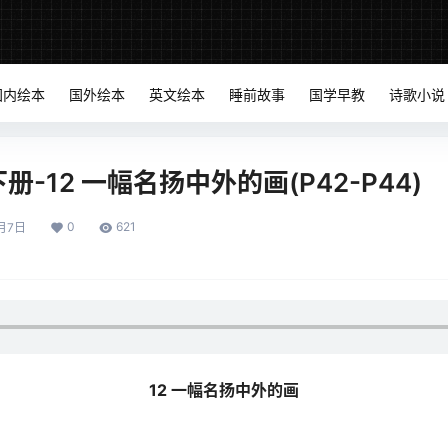
国内绘本
国外绘本
英文绘本
睡前故事
国学早教
诗歌小说
-12 一幅名扬中外的画(P42-P44)
0
621
月7日
12 一幅名扬中外的画