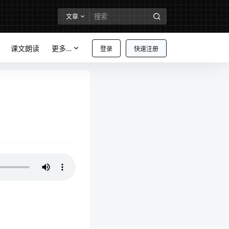
文章
课文朗读
更多…
登录
快速注册