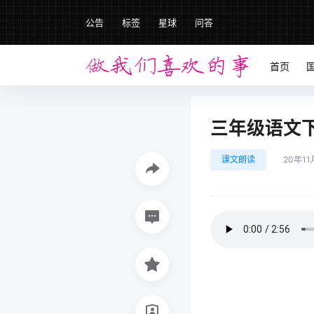
公告
标签
星球
问答
首页
三年级语文下册
课文朗读
20年11