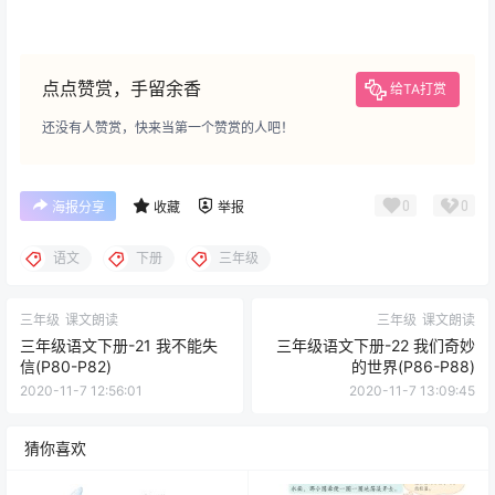
点点赞赏，手留余香
给TA打赏
还没有人赞赏，快来当第一个赞赏的人吧！
0
0
海报分享
收藏
举报
语文
下册
三年级
三年级
课文朗读
三年级
课文朗读
三年级语文下册-21 我不能失
三年级语文下册-22 我们奇妙
信(P80-P82)
的世界(P86-P88)
2020-11-7 12:56:01
2020-11-7 13:09:45
猜你喜欢