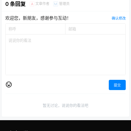
0 条回复
文章作者
管理员
A
M
欢迎您，新朋友，感谢参与互动！
确认修改
提交
暂无讨论，说说你的看法吧