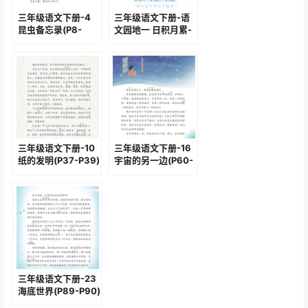
三年级语文下册-4
三年级语文下册-语
昆虫备忘录(P8-
文园地一 日积月累-
P10)
忆江南(P13-P14)
三年级语文下册-10
三年级语文下册-16
纸的发明(P37-P39)
宇宙的另一边(P60-
P62)
三年级语文下册-23
海底世界(P89-P90)