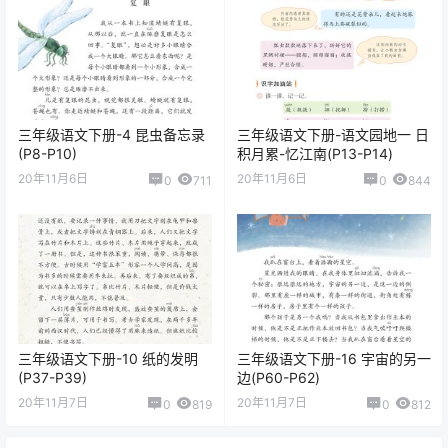
三年级语文下册-4 昆虫备忘录
三年级语文下册-语文园地一 日
(P8-P10)
积月累-忆江南(P13-P14)
20年11月6日
20年11月6日
0
711
0
844
三年级语文下册-10 纸的发明
三年级语文下册-16 宇宙的另一
(P37-P39)
边(P60-P62)
20年11月7日
20年11月7日
0
819
0
812