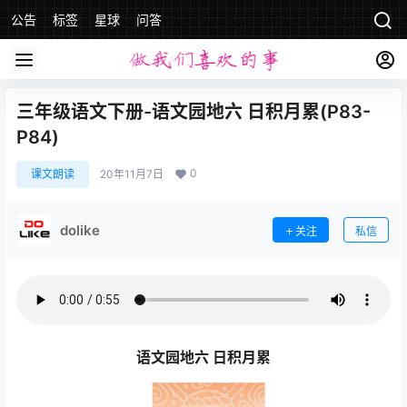
公告
标签
星球
问答
三年级语文下册-语文园地六 日积月累(P83-
P84)
0
课文朗读
20年11月7日
dolike
关注
私信
语文园地六 日积月累