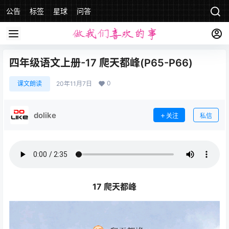
公告
标签
星球
问答
四年级语文上册-17 爬天都峰(P65-P66)
0
课文朗读
20年11月7日
dolike
关注
私信
17 爬天都峰