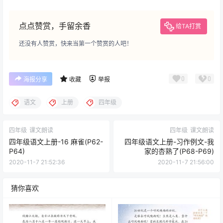
点点赞赏，手留余香
给TA打赏
还没有人赞赏，快来当第一个赞赏的人吧！
0
0
海报分享
收藏
举报
语文
上册
四年级
四年级
课文朗读
四年级
课文朗读
四年级语文上册-16 麻雀(P62-
四年级语文上册-习作例文-我
P64)
家的杏熟了(P68-P69)
2020-11-7 21:52:36
2020-11-7 21:56:00
猜你喜欢