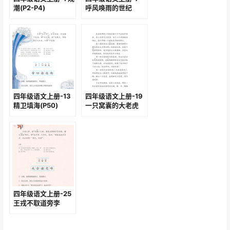
潮(P2-P4)
呼风唤雨的世纪
(P25-P27)
四年级语文上册-13
四年级语文上册-19
精卫填海(P50)
一只窝囊的大老虎
(P79-P83)
四年级语文上册-25
王戎不取道旁李
(P110)