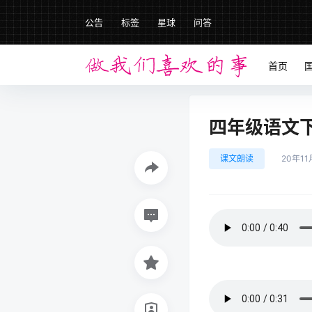
公告
标签
星球
问答
首页
四年级语文下册
课文朗读
20年11