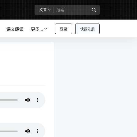
文章
课文朗读
更多…
登录
快速注册