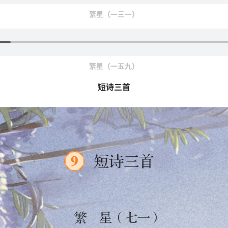
繁星（一三一）
繁星（一五九）
短诗三首