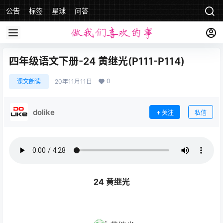
公告
标签
星球
问答
四年级语文下册-24 黄继光(P111-P114)
0
课文朗读
20年11月11日
dolike
关注
私信
24 黄继光