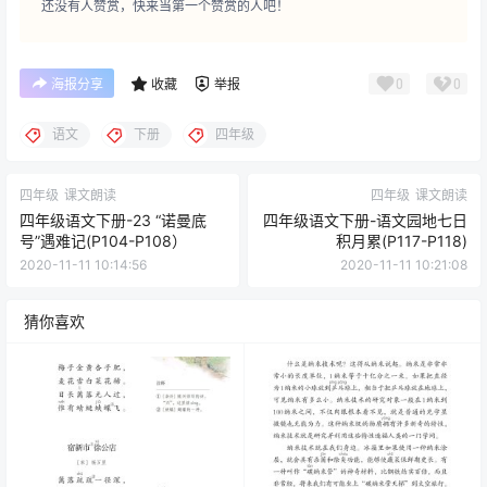
还没有人赞赏，快来当第一个赞赏的人吧！
0
0
海报分享
收藏
举报
语文
下册
四年级
四年级
课文朗读
四年级
课文朗读
四年级语文下册-23 “诺曼底
四年级语文下册-语文园地七日
号”遇难记(P104-P108）
积月累(P117-P118)
2020-11-11 10:14:56
2020-11-11 10:21:08
猜你喜欢