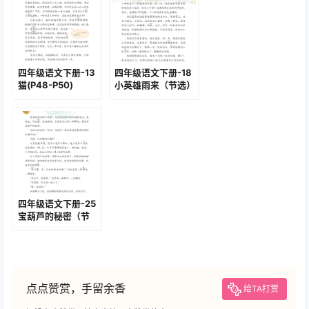
四年级语文下册-13
四年级语文下册-18
猫(P48-P50)
小英雄雨来（节选）
(P76-P84)
四年级语文下册-25
宝葫芦的秘密（节
选）(P120-P122)
点点赞赏，手留余香
给TA打赏