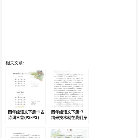
相关文章:
四年级语文下册-1 古
四年级语文下册-7
诗词三首(P2-P3)
纳米技术就在我们身
边(P24-P25)