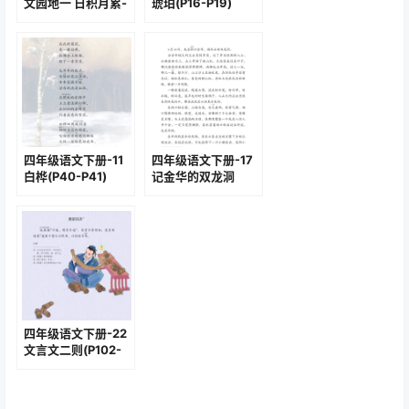
文园地一 日积月累-
琥珀(P16-P19)
卜算子.咏梅(P13-
P14)
四年级语文下册-11
四年级语文下册-17
白桦(P40-P41)
记金华的双龙洞
(P66-P69)
四年级语文下册-22
文言文二则(P102-
P103)