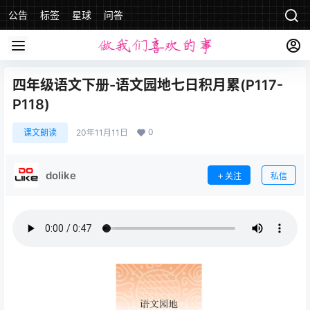
公告
标签
星球
问答
四年级语文下册-语文园地七日积月累(P117-
P118)
0
课文朗读
20年11月11日
dolike
关注
私信