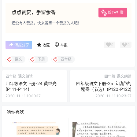
点点赞赏，手留余香
给TA打赏
还没有人赞赏，快来当第一个赞赏的人吧！
0
0
海报分享
收藏
举报
语文
下册
四年级
四年级
课文朗读
四年级
课文朗读
四年级语文下册-24 黄继光
四年级语文下册-25 宝葫芦的
(P111-P114)
秘密（节选）(P120-P122)
2020-11-11 10:19:17
2020-11-11 10:23:27
猜你喜欢