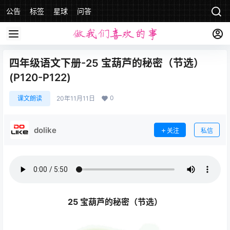
公告
标签
星球
问答
四年级语文下册-25 宝葫芦的秘密（节选）
(P120-P122)
0
课文朗读
20年11月11日
dolike
关注
私信
25 宝葫芦的秘密（节选）