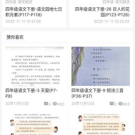
四年级
课文朗读
四年级
课文朗读
四年级语文下册-语文园地七日
四年级语文下册-26 巨人的花
积月累(P117-P118)
园(P123-P126)
2020-11-11 10:21:08
2020-11-11 10:25:30
猜你喜欢
四年级语文下册-3 天窗(P7-
四年级语文下册-9 短诗三首
P8)
(P36-P37)
20年11月10日
20年11月10日
0
492
0
903