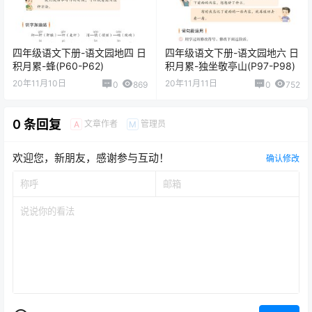
四年级语文下册-语文园地四 日
四年级语文下册-语文园地六 日
积月累-蜂(P60-P62)
积月累-独坐敬亭山(P97-P98)
20年11月10日
20年11月11日
0
869
0
752
0 条回复
文章作者
管理员
A
M
欢迎您，新朋友，感谢参与互动！
确认修改