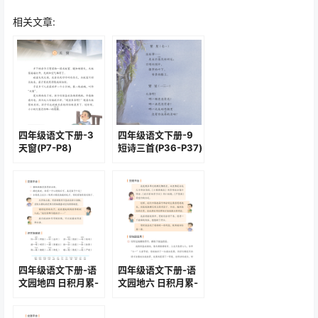
相关文章:
四年级语文下册-3
四年级语文下册-9
天窗(P7-P8)
短诗三首(P36-P37)
四年级语文下册-语
四年级语文下册-语
文园地四 日积月累-
文园地六 日积月累-
蜂(P60-P62)
独坐敬亭山(P97-
P98)