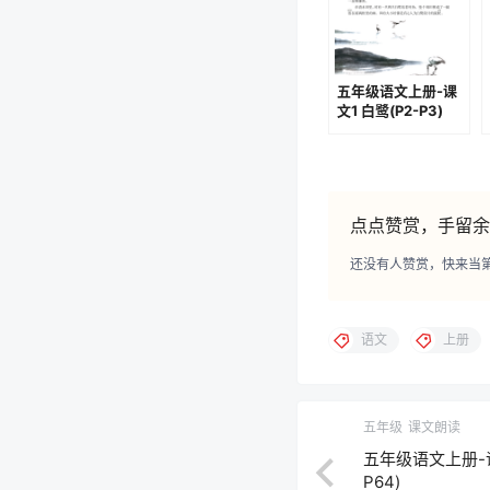
五年级语文上册-课
文1 白鹭(P2-P3)
点点赞赏，手留余
还没有人赞赏，快来当
语文
上册
五年级
课文朗读
五年级语文上册-语
P64)