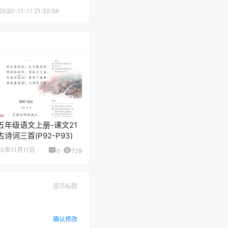
2020-11-11 21:30:56
五年级语文上册-课文21
古诗词三首(P92-P93)
20年11月11日
0
729
提示标题
确认修改