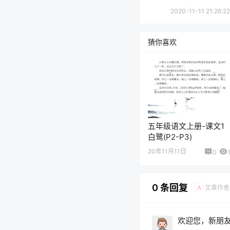
2020-11-11 21:26:22
猜你喜欢
五年级语文上册-课文1
白鹭(P2-P3)
20年11月11日
0
0 条回复
文章作者
A
欢迎您，新朋