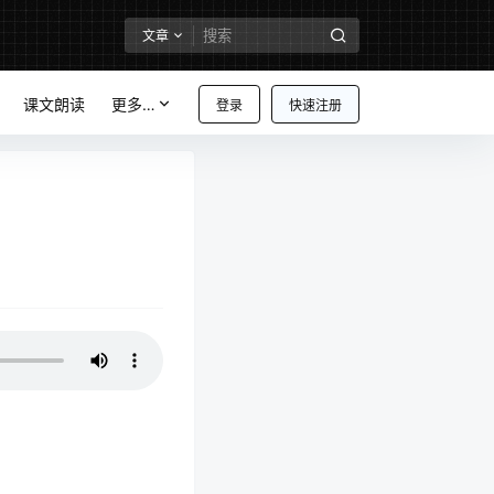
文章
课文朗读
更多…
登录
快速注册