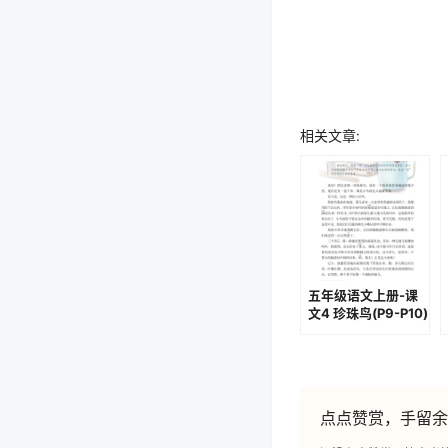
相关文章:
五年级语文上册-课
文4 珍珠鸟(P9-P10)
点点赞赏，手留余