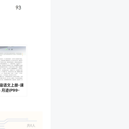
级语文上册-课
 月迹(P99-
)
共0人