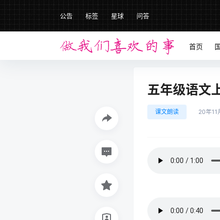
公告
标签
星球
问答
首页
五年级语文上册
课文朗读
20年11