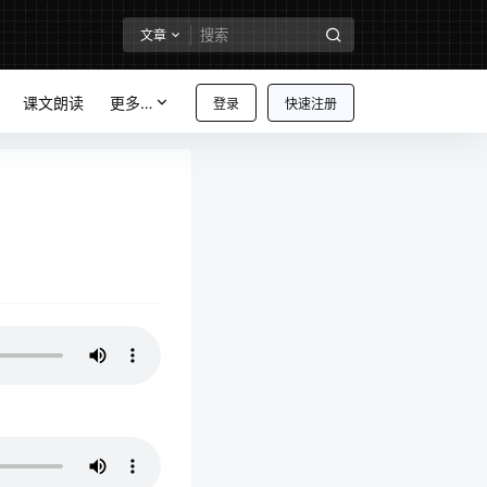
文章
课文朗读
更多…
登录
快速注册