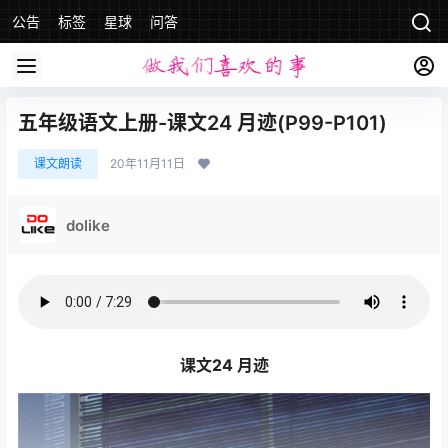
公告
标签
星球
问答
五年级语文上册-课文24 月迹(P99-P101)
课文朗读
20年11月11日
dolike
课文24 月迹