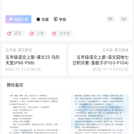
海报分享
收藏
举报
语文
上册
五年级
五年级
课文朗读
五年级
课文朗读
五年级语文上册-课文23 鸟的
五年级语文上册-语文园地七
天堂(P96-P98)
日积月累-渔歌子(P103-P104)
2020-11-11 22:56:36
2020-11-11 23:03:20
猜你喜欢