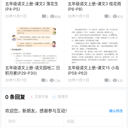
五年级语文上册-课文2 落花生
五年级语文上册-课文3 桂花雨
(P4-P5)
(P6-P8)
20年11月11日
20年11月11日
0
699
0
810
五年级语文上册-语文园地二 日
五年级语文上册-课文15 小岛
积月累(P29-P30)
(P58-P62)
20年11月11日
20年11月11日
0
1.3k
0
531
0 条回复
文章作者
管理员
A
M
欢迎您，新朋友，感谢参与互动！
确认修改