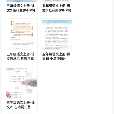
五年级语文上册-课
五年级语文上册-课
文2 落花生(P4-P5)
文3 桂花雨(P6-P8)
五年级语文上册-语
五年级语文上册-课
文园地二 日积月累
文15 小岛(P58-
(P29-P30)
P62)
五年级语文上册-课
文21 古诗词三首
(P92-P93)