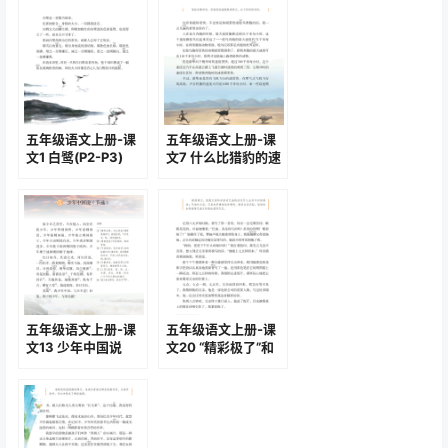
五年级语文上册-课
五年级语文上册-课
文1 白鹭(P2-P3)
文7 什么比猎豹的速
度更快(P22-P24)
五年级语文上册-课
五年级语文上册-课
文13 少年中国说
文20 “精彩极了”和
（节选）(P52-P53)
“糟糕透了”(P84-
P88)