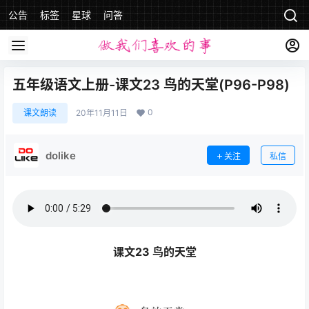
公告
标签
星球
问答
五年级语文上册-课文23 鸟的天堂(P96-P98)
0
课文朗读
20年11月11日
dolike
关注
私信
课文23 鸟的天堂