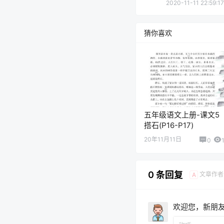
2020-11-11 22:59:17
猜你喜欢
五年级语文上册-课文5
搭石(P16-P17)
20年11月11日
0
0 条回复
文章作者
A
欢迎您，新朋