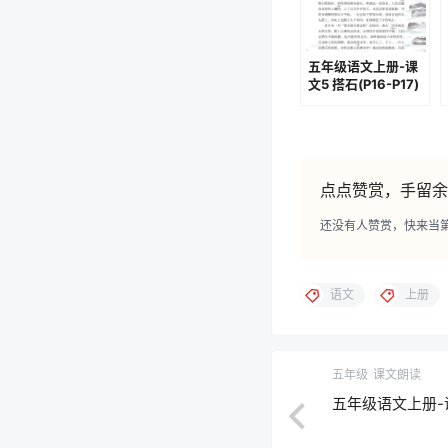
五年级语文上册-课
文5 搭石(P16-P17)
点点赞赏，手留余
还没有人赞赏，快来当
语文
上册
五年级
课文朗读
五年级语文上册-课文