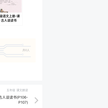
级语文上册-课
5 古人谈读书
06-P107)
共0人
五年级
课文朗读
人谈读书(P106-
P107)