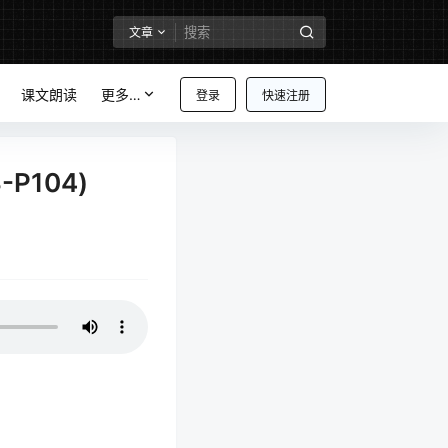
文章
课文朗读
更多…
登录
快速注册
P104)