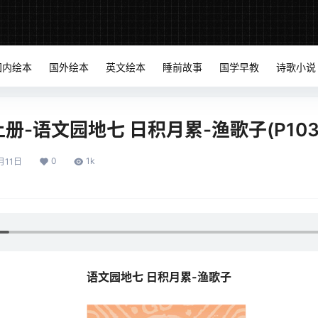
国内绘本
国外绘本
英文绘本
睡前故事
国学早教
诗歌小说
-语文园地七 日积月累-渔歌子(P103-
0
1k
月11日
语文园地七 日积月累-渔歌子