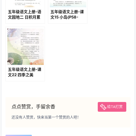
五年级语文上册-语
五年级语文上册-课
文园地二 日积月累
文15 小岛(P58-
(P29-P30)
P62)
五年级语文上册-课
文22 四季之美
(P94-P95)
点点赞赏，手留余香
给TA打赏
还没有人赞赏，快来当第一个赞赏的人吧！