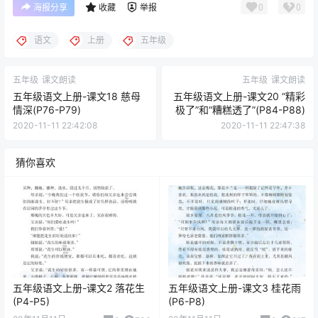
0
0
海报分享
收藏
举报
语文
上册
五年级
五年级
课文朗读
五年级
课文朗读
五年级语文上册-课文18 慈母
五年级语文上册-课文20 “精彩
情深(P76-P79)
极了”和“糟糕透了”(P84-P88)
2020-11-11 22:42:08
2020-11-11 22:47:38
猜你喜欢
五年级语文上册-课文2 落花生
五年级语文上册-课文3 桂花雨
(P4-P5)
(P6-P8)