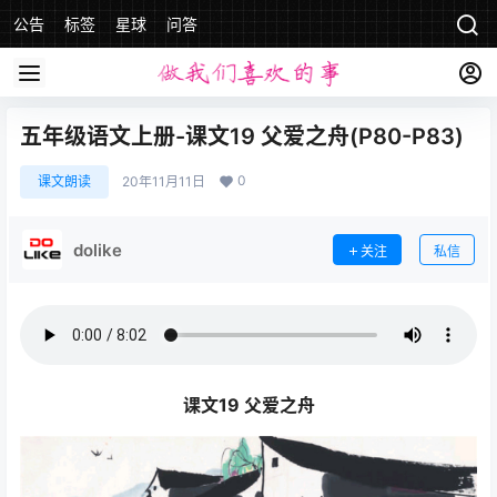
公告
标签
星球
问答
五年级语文上册-课文19 父爱之舟(P80-P83)
0
课文朗读
20年11月11日
dolike
关注
私信
课文19 父爱之舟