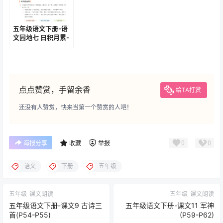
五年级语文下册-语
文园地七 日积月累-
乡村四月(P105-
P106)
点点赞赏，手留余香
给TA打赏
还没有人赞赏，快来当第一个赞赏的人吧！
0
0
海报分享
收藏
举报
语文
下册
五年级
五年级
课文朗读
五年级
课文朗读
五年级语文下册-课文9 古诗三
五年级语文下册-课文11 军神
首(P54-P55)
(P59-P62)