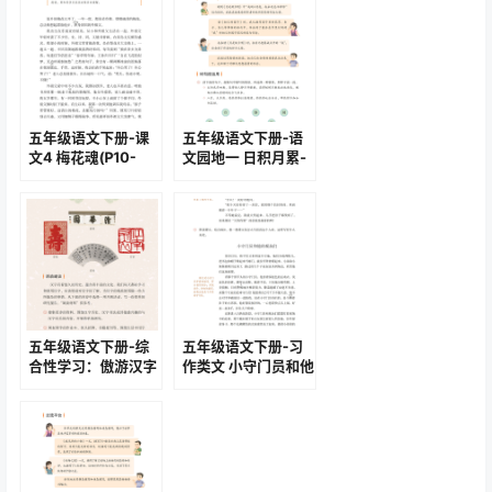
五年级语文下册-课
五年级语文下册-语
文4 梅花魂(P10-
文园地一 日积月累-
P12)
游子吟(P15-P16)
五年级语文下册-综
五年级语文下册-习
合性学习：傲游汉字
作类文 小守门员和他
王国-我爱你，汉字
的观众们 (P80-
（P47-52)
P82)