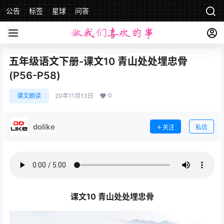
公告
标签
星球
问答
五年级语文下册-课文10 青山处处埋忠骨
(P56-P58)
0
课文朗读
20年11月13日
dolike
关注
私信
课文10 青山处处埋忠骨