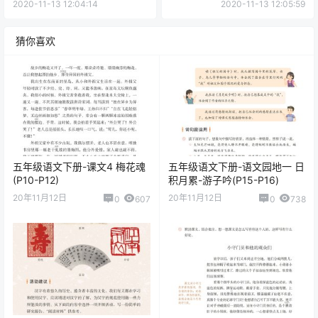
2020-11-13 12:04:14
2020-11-13 12:05:59
猜你喜欢
五年级语文下册-课文4 梅花魂
五年级语文下册-语文园地一 日
(P10-P12)
积月累-游子吟(P15-P16)
20年11月12日
20年11月12日
0
607
0
738