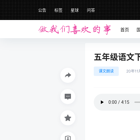
公告
标签
星球
问答
首页
五年级语文下册
课文朗读
20年11