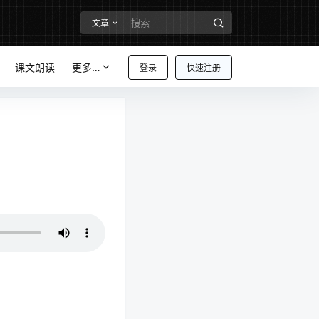
文章
课文朗读
更多…
登录
快速注册