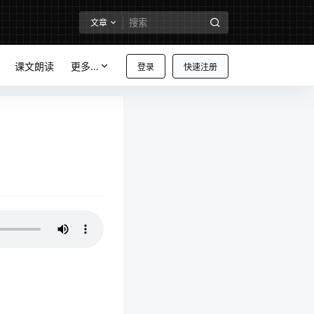
文章
课文朗读
更多…
登录
快速注册