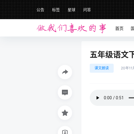
公告
标签
星球
问答
首页
五年级语文下册
课文朗读
20年11