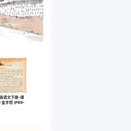
级语文下册-课
 金字塔 (P99-
2)