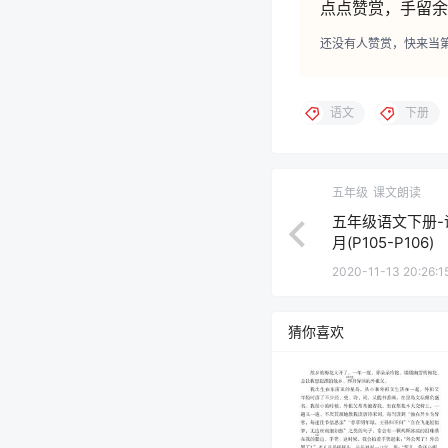
点点赞赏，手留余
还没有人赞赏，快来当
语文
下册
五年级
课文朗读
五年级语文下册-
月(P105-P106)
2020-11-13 20:26:1
猜你喜欢