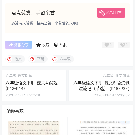
点点赞赏，手留余香
给TA打赏
还没有人赞赏，快来当第一个赞赏的人吧！
0
0
海报分享
收藏
举报
语文
下册
六年级
六年级
课文朗读
六年级
课文朗读
六年级语文下册-课文4 藏戏
六年级语文下册-课文5 鲁滨逊
(P12-P14)
漂流记（节选） (P18-P24)
2020-11-14 15:25:30
2020-11-14 15:39:52
猜你喜欢