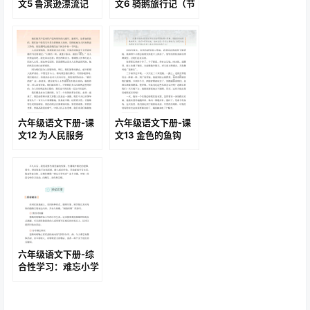
文5 鲁滨逊漂流记
文6 骑鹅旅行记（节
（节选） (P18-P24)
选） (P25-P30)
六年级语文下册-课
六年级语文下册-课
文12 为人民服务
文13 金色的鱼钩
(P63-P65)
(P66-P70)
六年级语文下册-综
合性学习：难忘小学
生活 回忆往事(P94-
P100)