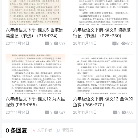
六年级语文下册-课文5 鲁滨逊
六年级语文下册-课文6 骑鹅旅
漂流记（节选） (P18-P24)
行记（节选） (P25-P30)
20年11月14日
20年11月14日
0
593
0
507
六年级语文下册-课文12 为人民
六年级语文下册-课文13 金色的
服务 (P63-P65)
鱼钩 (P66-P70)
20年11月14日
20年11月14日
0
547
0
666
0 条回复
文章作者
管理员
A
M