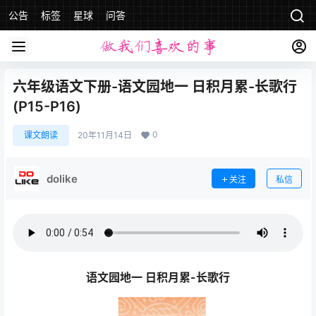
公告
标签
星球
问答
六年级语文下册-语文园地一 日积月累-长歌行
(P15-P16)
0
课文朗读
20年11月14日
dolike
关注
私信
语文园地一 日积月累-长歌行