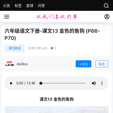
公告
标签
星球
问答
六年级语文下册-课文13 金色的鱼钩 (P66-
P70)
0
课文朗读
20年11月14日
dolike
关注
私信
课文13 金色的鱼钩