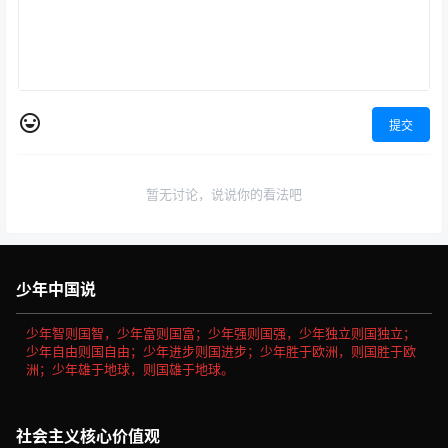
猜你喜欢
六年级语文下册-课文1 北京的
六年级语文下册-课文2 腊八粥
春节 (P2-P6)
(P7-P9)
20年11月14日
20年11月14日
0
648
0
534
六年级语文下册-语文园地二 日
六年级语文下册-课文8 匆匆
积月累(P37-P38)
(P42-P43)