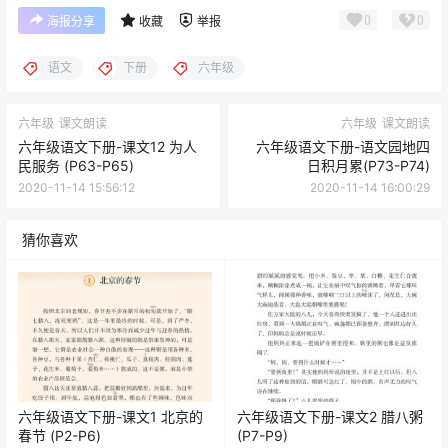
六年级语文下册-课
六年级语文下册-课
文1 北京的春节 (P2-
文2 腊八粥 (P7-P9)
P6)
六年级语文下册-语
六年级语文下册-课
文园地二 日积月累
文8 匆匆 (P42-
(P37-P38)
P43)