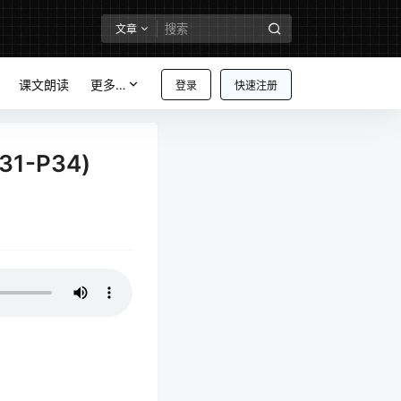
文章
课文朗读
更多…
登录
快速注册
-P34)