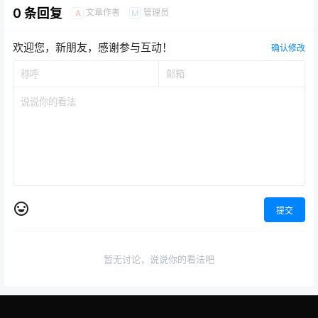
0 条回复
文章作者
管理员
A
M
欢迎您，新朋友，感谢参与互动！
确认修改
提交
暂无讨论，说说你的看法吧