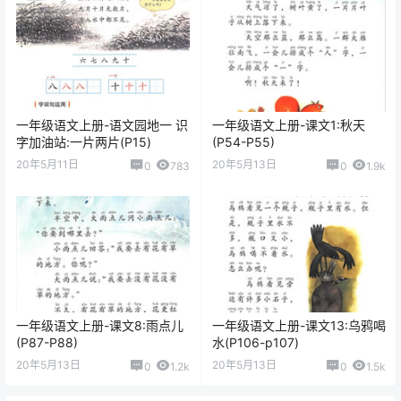
一年级语文上册-语文园地一 识
一年级语文上册-课文1:秋天
字加油站:一片两片(P15)
(P54-P55)
20年5月11日
20年5月13日
0
783
0
1.9k
一年级语文上册-课文8:雨点儿
一年级语文上册-课文13:乌鸦喝
(P87-P88)
水(P106-p107)
20年5月13日
20年5月13日
0
1.2k
0
1.5k