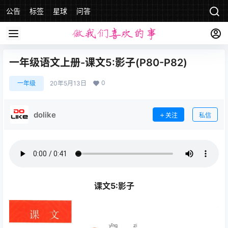
公告
标签
星球
问答
一年级语文上册-课文5:影子(P80-P82)
0
一年级
20年5月13日
dolike
关注
私信
课文5:影子