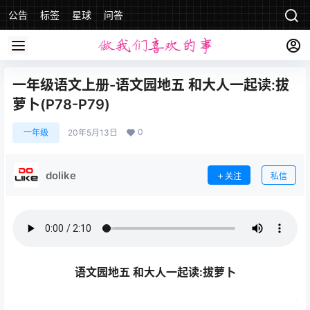
公告
标签
星球
问答
一年级语文上册-语文园地五 和大人一起读:拔
萝卜(P78-P79)
0
一年级
20年5月13日
dolike
关注
私信
语文园地五 和大人一起读:拔萝卜