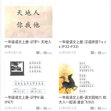
一年级语文上册-识字1: 天地人
一年级语文上册-汉语拼音7:z c
(P6)
s (P32-P33)
20年5月11日
20年5月11日
0
650
0
601
一年级语文上册-识字6:画
一年级语文上册-语文园地六 和
(P67)
大人一起读:谁会飞(92)
20年5月13日
20年5月13日
0
457
0
853