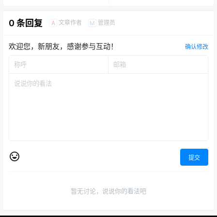
0 条回复
文章作者
管理员
A
M
欢迎您，新朋友，感谢参与互动！
确认修改
提交
暂无讨论，说说你的看法吧