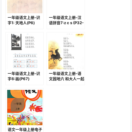
一年级语文上册-识
一年级语文上册-汉
字1: 天地人(P6)
语拼音7:z c s (P32-
P33)
一年级语文上册-识
一年级语文上册-语
字6:画(P67)
文园地六 和大人一起
读:谁会飞(92)
语文一年级上册电子