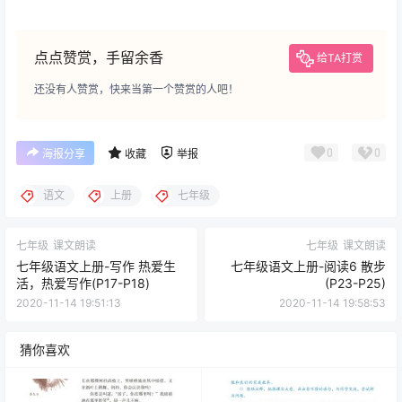
点点赞赏，手留余香
给TA打赏
还没有人赞赏，快来当第一个赞赏的人吧！
0
0
海报分享
收藏
举报
语文
上册
七年级
七年级
课文朗读
七年级
课文朗读
七年级语文上册-写作 热爱生
七年级语文上册-阅读6 散步
活，热爱写作(P17-P18)
(P23-P25)
2020-11-14 19:51:13
2020-11-14 19:58:53
猜你喜欢