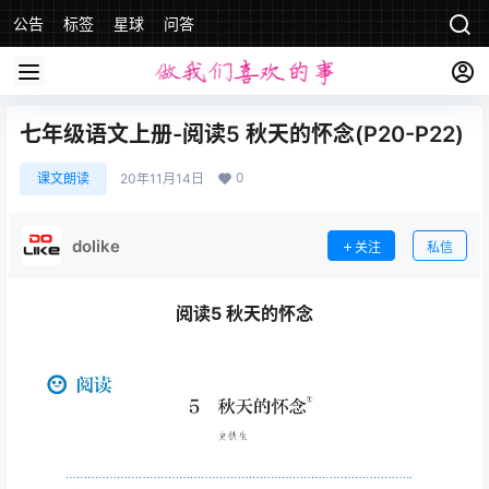
公告
标签
星球
问答
七年级语文上册-阅读5 秋天的怀念(P20-P22)
0
课文朗读
20年11月14日
dolike
关注
私信
阅读5 秋天的怀念