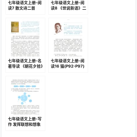
七年级语文上册-阅
七年级语文上册-阅
读7 散文诗二首
读8 《世说新语》二
(P26-P28)
则(P29-P31)
七年级语文上册-名
七年级语文上册-阅
著导读 《朝花夕拾》
读16 猫(P92-P97)
消除与经典的隔膜
(P56-P62)
七年级语文上册-写
作 发挥联想和想象
(P128-P129)