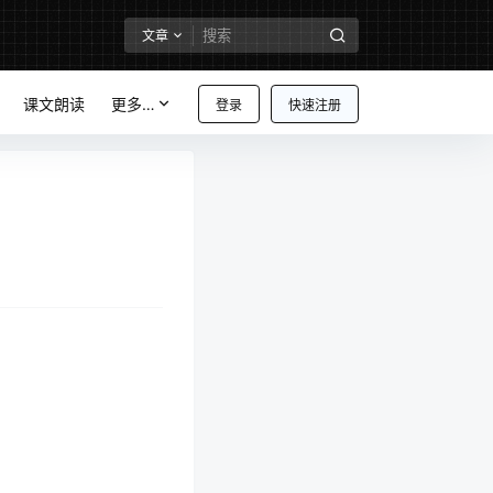
文章
课文朗读
更多…
登录
快速注册