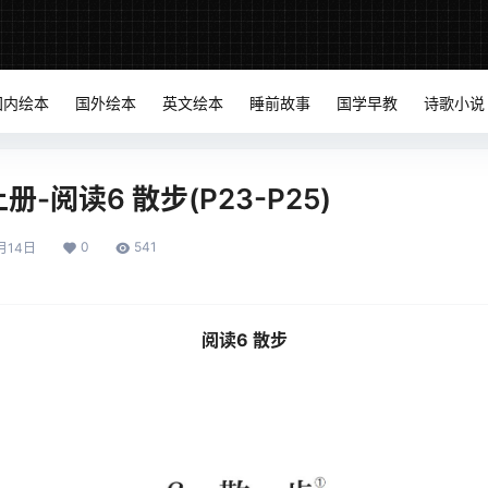
国内绘本
国外绘本
英文绘本
睡前故事
国学早教
诗歌小说
-阅读6 散步(P23-P25)
0
541
月14日
阅读6 散步