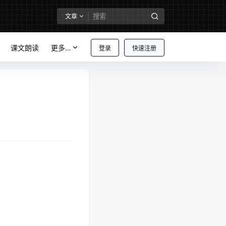
文章
课文朗读
更多…
登录
快速注册