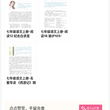
七年级语文上册-阅
七年级语文上册-阅
读12 纪念白求恩
读18 狼(P105-
(P66-P69)
P107)
七年级语文上册-名
著导读 《西游记》精
读和跳读(P132-
P139)
点点赞赏，手留余香
给TA打赏