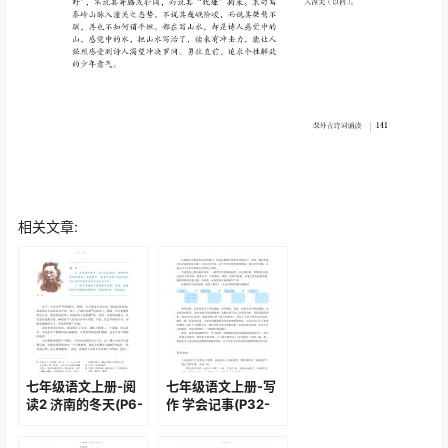
相关文章:
七年级语文上册-阅
七年级语文上册-写
读2 济南的冬天(P6-
作 学会记事(P32-
P9)
P33)