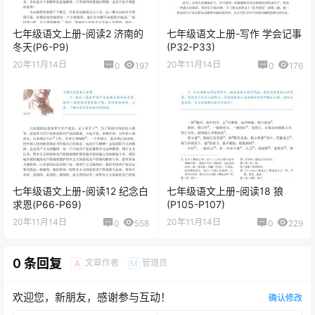
七年级语文上册-阅读2 济南的
七年级语文上册-写作 学会记事
冬天(P6-P9)
(P32-P33)
20年11月14日
20年11月14日
0
197
0
176
七年级语文上册-阅读12 纪念白
七年级语文上册-阅读18 狼
求恩(P66-P69)
(P105-P107)
20年11月14日
20年11月14日
0
558
0
229
0 条回复
文章作者
管理员
A
M
欢迎您，新朋友，感谢参与互动！
确认修改