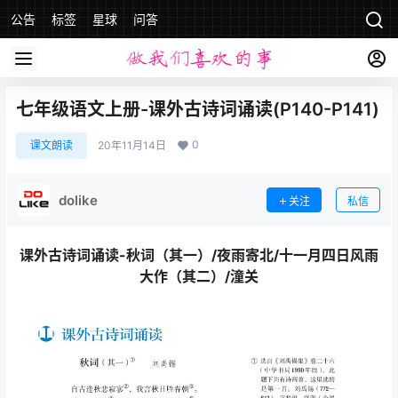
公告
标签
星球
问答
七年级语文上册-课外古诗词诵读(P140-P141)
0
课文朗读
20年11月14日
dolike
关注
私信
课外古诗词诵读-秋词（其一）/夜雨寄北/十一月四日风雨
大作（其二）/潼关