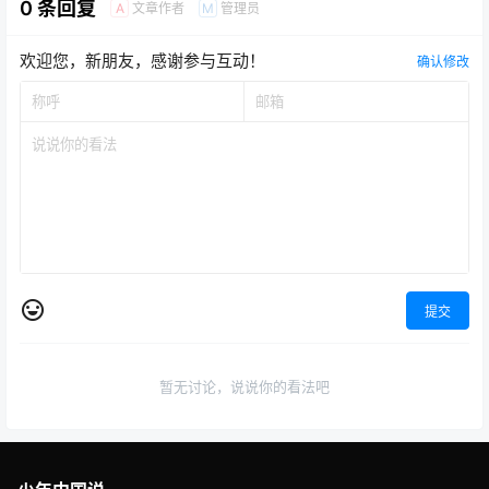
0 条回复
文章作者
管理员
A
M
欢迎您，新朋友，感谢参与互动！
确认修改
提交
暂无讨论，说说你的看法吧