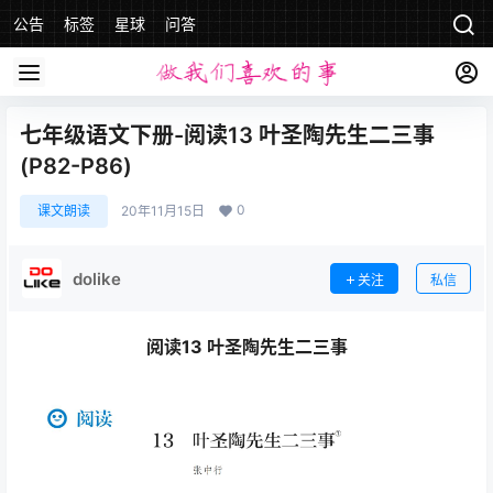
公告
标签
星球
问答
七年级语文下册-阅读13 叶圣陶先生二三事
(P82-P86)
0
课文朗读
20年11月15日
dolike
关注
私信
阅读13 叶圣陶先生二三事