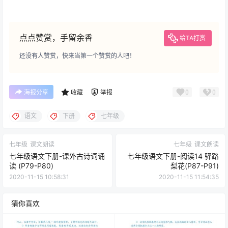
点点赞赏，手留余香
给TA打赏
还没有人赞赏，快来当第一个赞赏的人吧！
0
0
海报分享
收藏
举报
语文
下册
七年级
七年级
课文朗读
七年级
课文朗读
七年级语文下册-课外古诗词诵
七年级语文下册-阅读14 驿路
读 (P79-P80)
梨花(P87-P91)
2020-11-15 10:58:31
2020-11-15 11:54:35
猜你喜欢