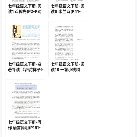
七年级语文下册-阅
七年级语文下册-阅
读1 邓稼先(P2-P8)
读8 木兰诗(P41-
P43)
七年级语文下册-名
七年级语文下册-阅
著导读 《骆驼祥子》
读18 一颗小桃树
圈点与批注(P73-
(P109-P113)
P78)
七年级语文下册-写
作 语言简明(P151-
P152)