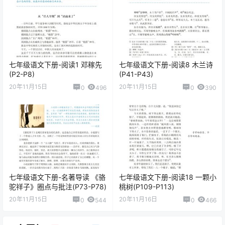
七年级语文下册-阅读1 邓稼先
七年级语文下册-阅读8 木兰诗
(P2-P8)
(P41-P43)
20年11月15日
20年11月15日
0
496
0
390
七年级语文下册-名著导读 《骆
七年级语文下册-阅读18 一颗小
驼祥子》圈点与批注(P73-P78)
桃树(P109-P113)
20年11月15日
20年11月16日
0
544
0
466