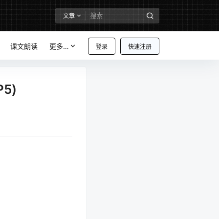
文章
课文朗读
更多…
登录
快速注册
5)