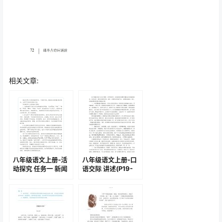
相关文章:
八年级语文上册-活
八年级语文上册-口
动探究 任务一 新闻
语交际 讲述(P19-
阅读(P2)
P20)