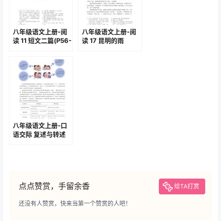
八年级语文上册-阅
八年级语文上册-阅
读 11 短文二篇(P56-
读 17 昆明的雨
P57)
(P86-P90)
八年级语文上册-口
语交际 复述与转述
(P121-P122)
点点赞赏，手留余香
给TA打赏
还没有人赞赏，快来当第一个赞赏的人吧！