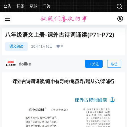
公告
标签
星球
问答
八年级语文上册-课外古诗词诵读(P71-P72)
0
课文朗读
20年11月16日
dolike
关注
私信
课外古诗词诵读/庭中有奇树/龟虽寿/赠从弟/梁浦行