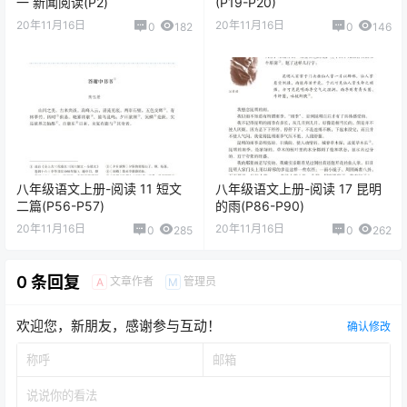
一 新闻阅读(P2)
(P19-P20)
20年11月16日
20年11月16日
0
182
0
146
八年级语文上册-阅读 11 短文
八年级语文上册-阅读 17 昆明
二篇(P56-P57)
的雨(P86-P90)
20年11月16日
20年11月16日
0
285
0
262
0 条回复
文章作者
管理员
A
M
欢迎您，新朋友，感谢参与互动！
确认修改