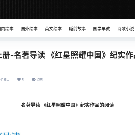
国内绘本
国外绘本
英文绘本
睡前故事
国学早教
诗歌小说
上册-名著导读 《红星照耀中国》纪实作
0
280
月16日
名著导读 《红星照耀中国》纪实作品的阅读