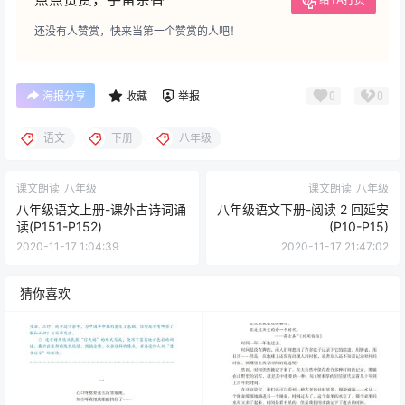
还没有人赞赏，快来当第一个赞赏的人吧！
0
0
海报分享
收藏
举报
语文
下册
八年级
课文朗读
八年级
课文朗读
八年级
八年级语文上册-课外古诗词诵
八年级语文下册-阅读 2 回延安
读(P151-P152)
(P10-P15)
2020-11-17 1:04:39
2020-11-17 21:47:02
猜你喜欢