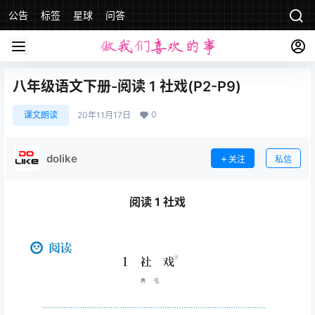
公告
标签
星球
问答
八年级语文下册-阅读 1 社戏(P2-P9)
0
课文朗读
20年11月17日
dolike
关注
私信
阅读 1 社戏