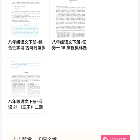
八年级语文下册-综
八年级语文下册-任
合性学习 古诗苑漫步
务一 16 庆祝奥林匹
(P68-P70 )
克运动复兴25周年
(P89-P91 )
八年级语文下册-阅
读 21 《庄子》二则
(P116-P118)
点点赞赏，手留余香
给TA打赏