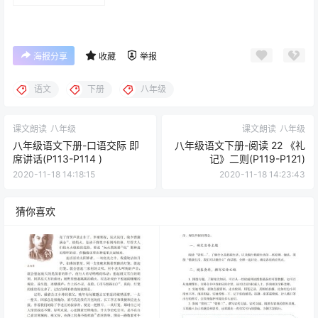
(P124-P127)
海报分享
收藏
举报
语文
下册
八年级
课文朗读
八年级
课文朗读
八年级
八年级语文下册-口语交际 即
八年级语文下册-阅读 22 《礼
席讲话(P113-P114 )
记》二则(P119-P121)
2020-11-18 14:18:15
2020-11-18 14:23:43
猜你喜欢