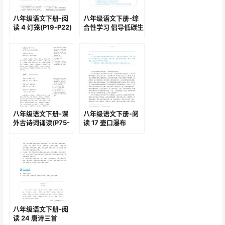
八年级语文下册-阅
八年级语文下册-综
读 4 灯笼(P19-P22)
合性学习 倡导低碳生
活(P49-P52 )
八年级语文下册-课
八年级语文下册-阅
外古诗词诵读(P75-
读 17 壶口瀑布
P76 )
(P96-P99 )
八年级语文下册-阅
读 24 唐诗三首