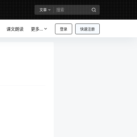
文章
课文朗读
更多…
登录
快速注册