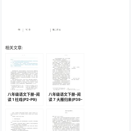
相关文章:
八年级语文下册-阅
八年级语文下册-阅
读 1 社戏(P2-P9)
读 7 大雁归来(P39-
P42 )