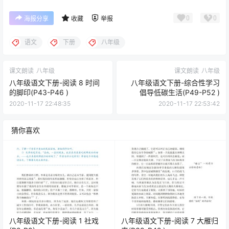
0
0
海报分享
收藏
举报
语文
下册
八年级
课文朗读
八年级
课文朗读
八年级
八年级语文下册-阅读 8 时间
八年级语文下册-综合性学习
的脚印(P43-P46 )
倡导低碳生活(P49-P52 )
2020-11-17 22:48:35
2020-11-17 22:53:42
猜你喜欢
八年级语文下册-阅读 1 社戏
八年级语文下册-阅读 7 大雁归