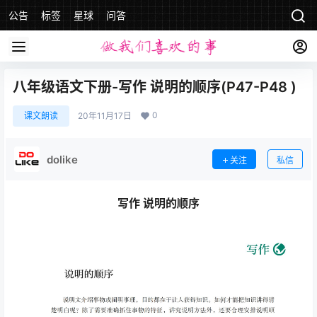
公告
标签
星球
问答
八年级语文下册-写作 说明的顺序(P47-P48 )
0
课文朗读
20年11月17日
dolike
关注
私信
写作 说明的顺序