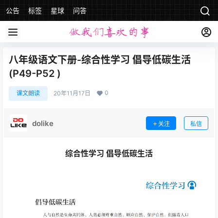
公告
标签
星球
问答
八年级语文下册-综合性学习 倡导低碳生活
(P49-P52 )
0
课文朗读
20年11月17日
dolike
关注
私信
综合性学习 倡导低碳生活