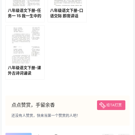
相关文章:
八年级语文下册-阅
八年级语文下册-写
读 6 阿西莫夫短文两
作 学写读后感(P66-
篇(P33-P38)
P67 )
八年级语文下册-任
八年级语文下册-口
务一 15 我一生中的
语交际 即席讲话
重要抉择(P85-P88
(P113-P114 )
)