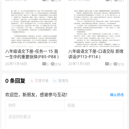
八年级语文下册-写作 说明的
八年级语文下册-阅读 9 桃花
顺序(P47-P48 )
源记(P54-P57 )
2020-11-17 22:50:02
2020-11-18 9:10:51
猜你喜欢
八年级语文下册-阅读 6 阿西莫
八年级语文下册-写作 学写读后
夫短文两篇(P33-P38)
感(P66-P67 )
20年11月17日
20年11月18日
0
214
0
521