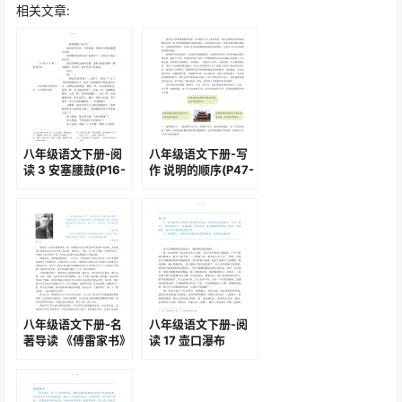
相关文章:
八年级语文下册-阅
八年级语文下册-写
读 3 安塞腰鼓(P16-
作 说明的顺序(P47-
P18)
P48 )
八年级语文下册-名
八年级语文下册-阅
著导读 《傅雷家书》
读 17 壶口瀑布
选择性阅读(P71-
(P96-P99 )
P74 )