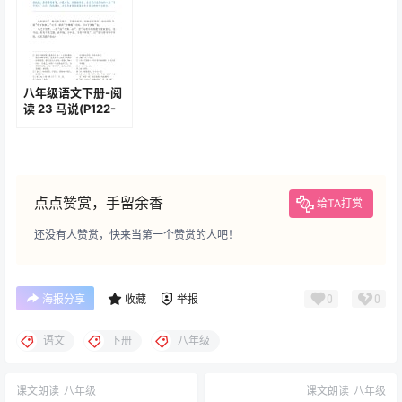
八年级语文下册-阅
读 23 马说(P122-
P123)
点点赞赏，手留余香
给TA打赏
还没有人赞赏，快来当第一个赞赏的人吧！
0
0
海报分享
收藏
举报
语文
下册
八年级
课文朗读
八年级
课文朗读
八年级