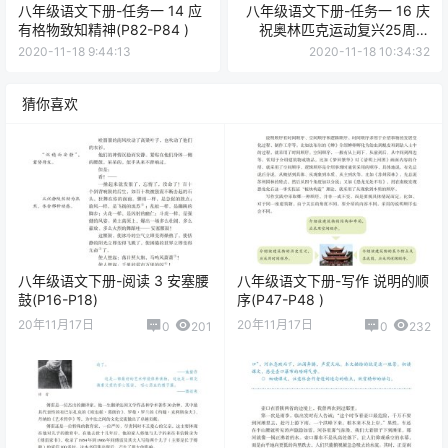
八年级语文下册-任务一 14 应
八年级语文下册-任务一 16 庆
有格物致知精神(P82-P84 )
祝奥林匹克运动复兴25周年
(P89-P91 )
2020-11-18 9:44:13
2020-11-18 10:34:32
猜你喜欢
八年级语文下册-阅读 3 安塞腰
八年级语文下册-写作 说明的顺
鼓(P16-P18)
序(P47-P48 )
20年11月17日
20年11月17日
0
201
0
232