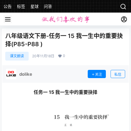
公告
标签
星球
问答
八年级语文下册-任务一 15 我一生中的重要抉
择(P85-P88 )
0
课文朗读
20年11月18日
dolike
关注
私信
任务一 15 我一生中的重要抉择