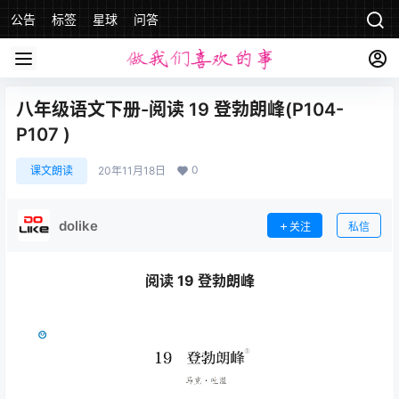
公告
标签
星球
问答
八年级语文下册-阅读 19 登勃朗峰(P104-
P107 )
0
课文朗读
20年11月18日
dolike
关注
私信
阅读 19 登勃朗峰