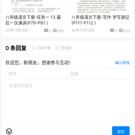
八年级语文下册-任务一 13 最
八年级语文下册-写作 学写游记
后一次演讲(P79-P81 )
(P111-P112 )
20年11月18日
20年11月18日
0
280
0
609
0 条回复
文章作者
管理员
A
M
欢迎您，新朋友，感谢参与互动！
确认修改
提交