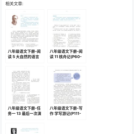
相关文章:
八年级语文下册-阅
八年级语文下册-阅
读 5 大自然的语言
读 11 核舟记(P60-
(P28-P32)
P62 )
八年级语文下册-任
八年级语文下册-写
务一 13 最后一次演
作 学写游记(P111-
讲(P79-P81 )
P112 )