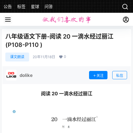
公告
标签
星球
问答
八年级语文下册-阅读 20 一滴水经过丽江
(P108-P110 )
0
课文朗读
20年11月18日
dolike
关注
私信
阅读 20 一滴水经过丽江