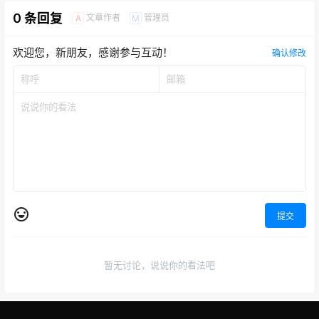
0 条回复
文章作者
管理员
A
M
欢迎您，新朋友，感谢参与互动！
确认修改
提交
暂无讨论，说说你的看法吧