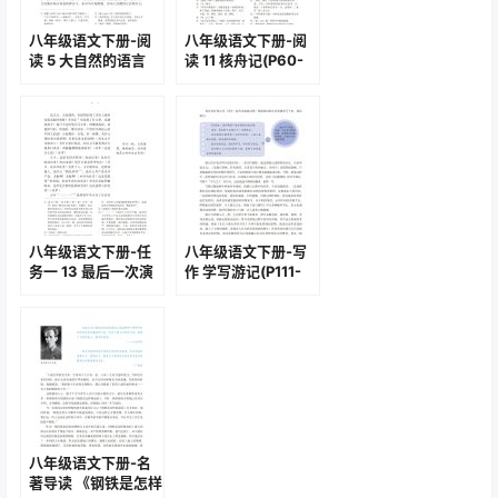
八年级语文下册-阅
八年级语文下册-阅
读 5 大自然的语言
读 11 核舟记(P60-
(P28-P32)
P62 )
八年级语文下册-任
八年级语文下册-写
务一 13 最后一次演
作 学写游记(P111-
讲(P79-P81 )
P112 )
八年级语文下册-名
著导读 《钢铁是怎样