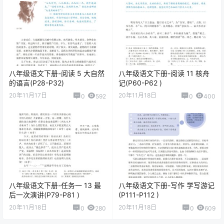
八年级语文下册-阅读 5 大自然
八年级语文下册-阅读 11 核舟
的语言(P28-P32)
记(P60-P62 )
20年11月17日
20年11月18日
0
592
0
400
八年级语文下册-任务一 13 最
八年级语文下册-写作 学写游记
后一次演讲(P79-P81 )
(P111-P112 )
20年11月18日
20年11月18日
0
280
0
609