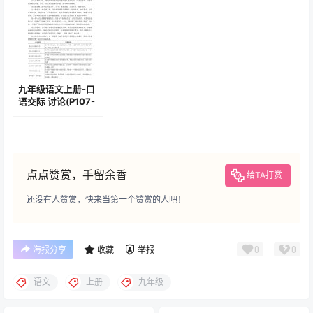
九年级语文上册-口
语交际 讨论(P107-
P108)
点点赞赏，手留余香
给TA打赏
还没有人赞赏，快来当第一个赞赏的人吧！
0
0
海报分享
收藏
举报
语文
上册
九年级