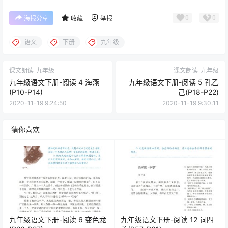
0
0
海报分享
收藏
举报
语文
下册
九年级
课文朗读
九年级
课文朗读
九年级
九年级语文下册-阅读 4 海燕
九年级语文下册-阅读 5 孔乙
(P10-P14)
己(P18-P22)
2020-11-19 9:24:50
2020-11-19 9:30:11
猜你喜欢
九年级语文下册-阅读 6 变色龙
九年级语文下册-阅读 12 词四