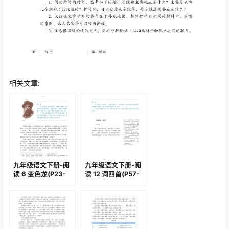
相关文章:
九年级语文下册-阅
九年级语文下册-阅
读 6 变色龙(P23-
读 12 词四首(P57-
P27)
P61)