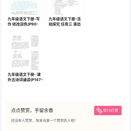
九年级语文下册-写
九年级语文下册-活
作 修改润色(P90-
动探究 任务三 演出
P92)
与评议(P120-P122)
九年级语文下册- 课
外古诗词诵读(P147-
P148)
点点赞赏，手留余香
给TA打赏
还没有人赞赏，快来当第一个赞赏的人吧！