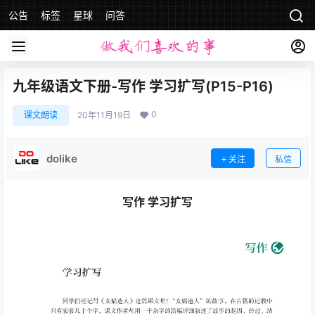
公告
标签
星球
问答
九年级语文下册-写作 学习扩写(P15-P16)
0
课文朗读
20年11月19日
dolike
关注
私信
写作 学习扩写