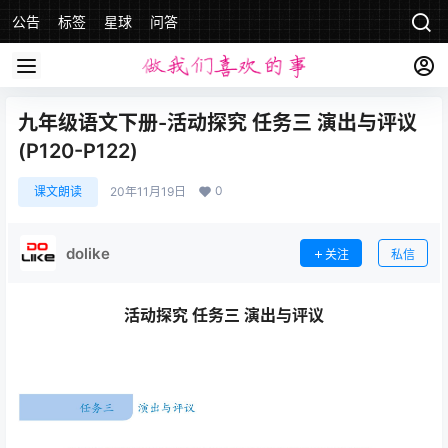
公告
标签
星球
问答
九年级语文下册-活动探究 任务三 演出与评议
(P120-P122)
0
课文朗读
20年11月19日
dolike
关注
私信
活动探究 任务三 演出与评议