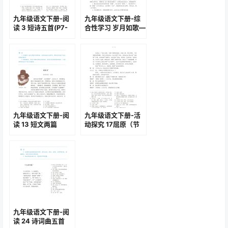
九年级语文下册-阅
九年级语文下册-综
读 3 短诗五首(P7-
合性学习 岁月如歌—
P9)
我们的初中生活
(P44-P46)
九年级语文下册-阅
九年级语文下册-活
读 13 短文两篇
动探究 17屈原（节
(P72-P76)
选）(P98-P103)
九年级语文下册-阅
读 24 诗词曲五首