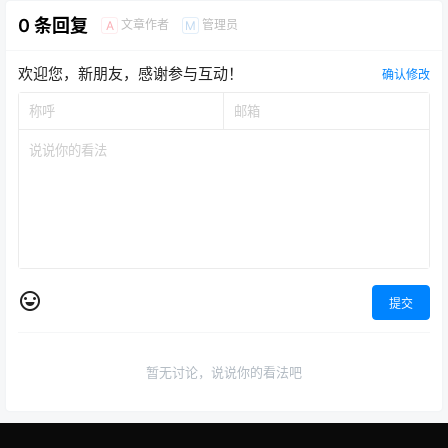
0 条回复
文章作者
管理员
A
M
欢迎您，新朋友，感谢参与互动！
确认修改
提交
暂无讨论，说说你的看法吧