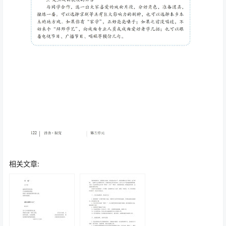
相关文章: