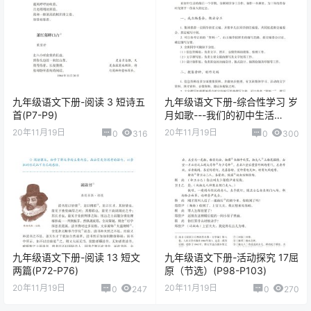
九年级语文下册-阅读 3 短诗五
九年级语文下册-综合性学习 岁
首(P7-P9)
月如歌---我们的初中生活
(P44-P46)
20年11月19日
20年11月19日
0
316
0
300
九年级语文下册-阅读 13 短文
九年级语文下册-活动探究 17屈
两篇(P72-P76)
原（节选）(P98-P103)
20年11月19日
20年11月19日
0
247
0
270