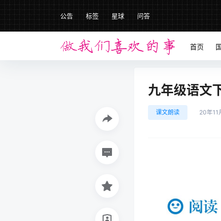
公告
标签
星球
问答
首页
九年级语文下册
课文朗读
20年11