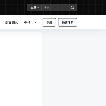
文章
课文朗读
更多…
登录
快速注册