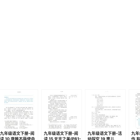
九年级语文下册-阅
九年级语文下册-阅
九年级语文下册-活
九年
读 10 唐雎不辱使命
读 15 无言之美(P81-
动探究 19 枣儿
作 