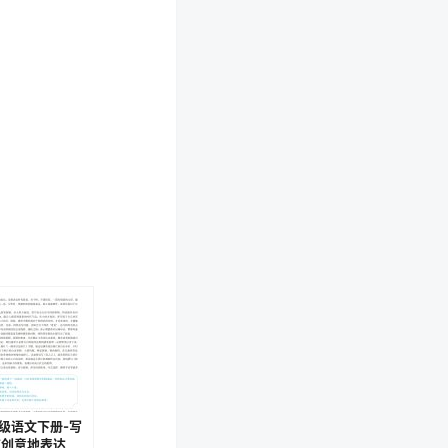
级语文下册-写
有创意地表达