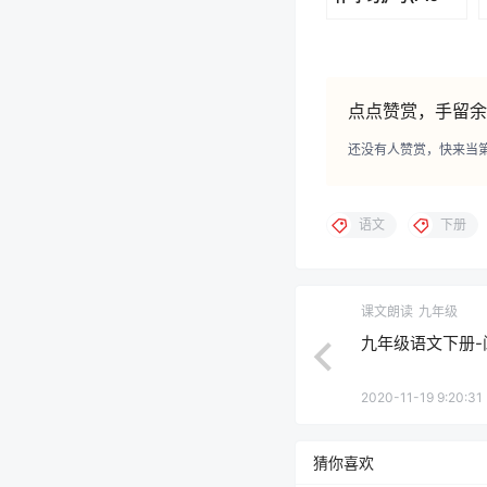
P16)
点点赞赏，手留余
还没有人赞赏，快来当
语文
下册
课文朗读
九年级
九年级语文下册-阅读
2020-11-19 9:20:31
猜你喜欢