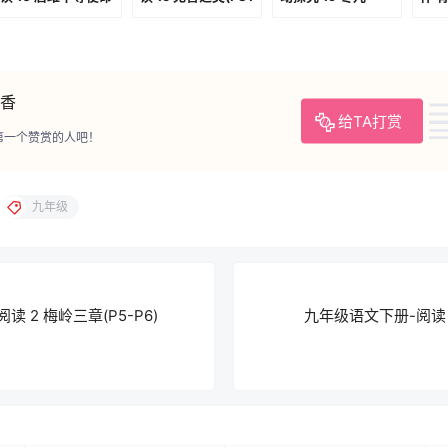
(P51-P53)
P85)
(P113-P118)
(P14
香
给TA打赏
第一个赞赏的人吧！
九年级
 2 梅岭三章(P5-P6)
九年级语文下册-阅读 4 