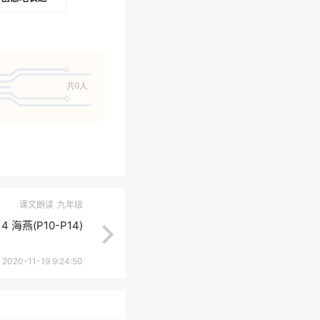
1-P142)
共0人
课文朗读
九年级
海燕(P10-P14)
2020-11-19 9:24:50