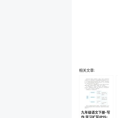
相关文章:
九年级语文下册-写
作 学习扩写(P15-