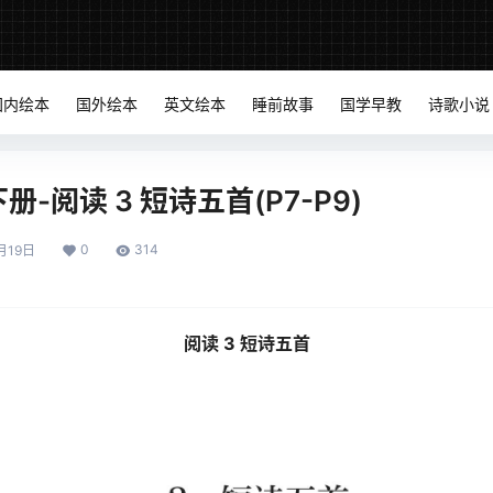
国内绘本
国外绘本
英文绘本
睡前故事
国学早教
诗歌小说
-阅读 3 短诗五首(P7-P9)
0
314
月19日
阅读 3 短诗五首