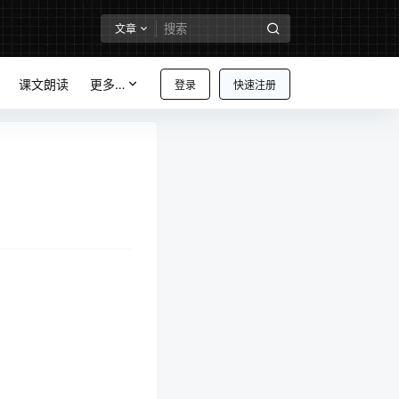
文章
课文朗读
更多…
登录
快速注册