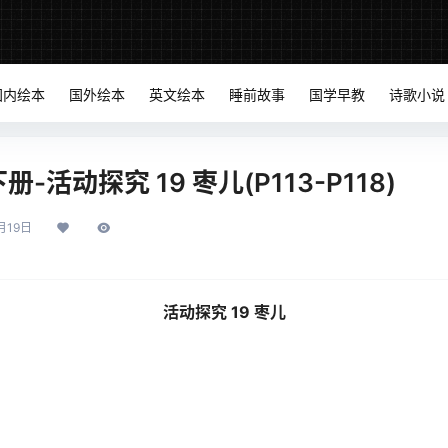
国内绘本
国外绘本
英文绘本
睡前故事
国学早教
诗歌小说
-活动探究 19 枣儿(P113-P118)
月19日
活动探究 19 枣儿