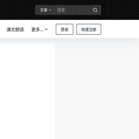
文章
课文朗读
更多…
登录
快速注册